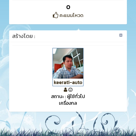
0
คะแนนโหวด
สร้างโดย :
keerati-auto
สถานะ : ผู้ใช้ทั่วไป
เครื่องกล