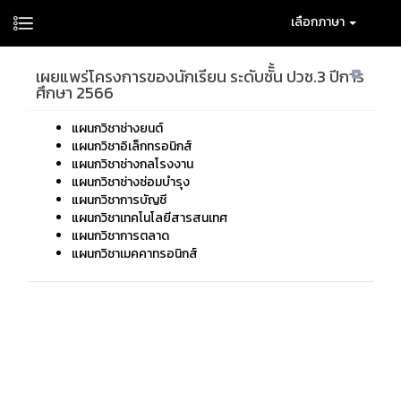
เลือกภาษา
เผยแพร่โครงการของนักเรียน ระดับชัั้น ปวช.3 ปีการ
ศึกษา 2566
แผนกวิชาช่างยนต์
แผนกวิชาอิเล็กทรอนิกส์
แผนกวิชาช่างกลโรงงาน
แผนกวิชาช่างซ่อมบำรุง
แผนกวิชาการบัญชี
แผนกวิชาเทคโนโลยีสารสนเทศ
แผนกวิชาการตลาด
แผนกวิชาเมคคาทรอนิกส์